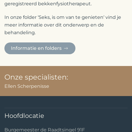
geregistreerd bekkenfysiotherapeut.
In onze folder ‘Seks, is om van te genieten‘ vind je
meer informatie over dit onderwerp en de
behandeling.
Informatie en folders
Onze specialisten:
Ellen Scherpenisse
Hoofdlocatie
Burgemeester de Raadtsingel 91F